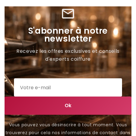
mail_outline
S'abonner à notre
newsletter
Recevez les offres exclusives et conseils
d'experts coiffure
Vous pouvez vous désinscrire à tout moment. Vous
trouverez pour cela nos informations de contact dans