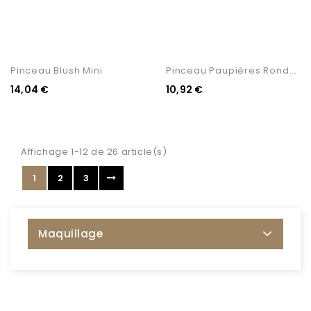
Pinceau Blush Mini
Pinceau Paupières Rond...
14,04 €
10,92 €
Affichage 1-12 de 26 article(s)
1
2
3
Maquillage