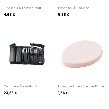
Pinceau À Lèvres Noir
Pinceau À Poudre
4,68 €
5,88 €
Ceinture À Outils Pour...
Houppe Latex Forme Poire
23,88 €
1,56 €