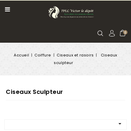
0
Accueil
Coiffure
Ciseaux et rasoirs
Ciseaux
sculpteur
Ciseaux Sculpteur
