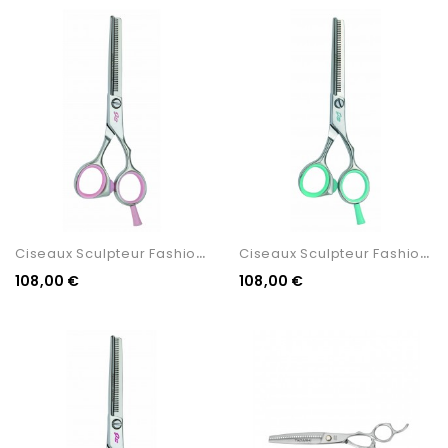
C
Iseaux Sculpteur Fashion...
C
Iseaux Sculpteur Fashion...
108,00 €
108,00 €