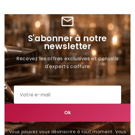
mail_outline
S'abonner à notre
newsletter
Recevez les offres exclusives et conseils
d'experts coiffure
Vous pouvez vous désinscrire à tout moment. Vous