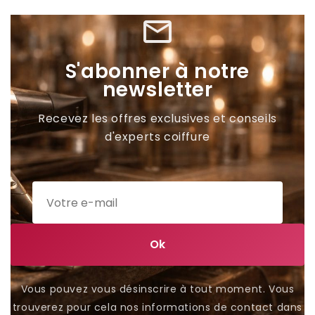
mail_outline
S'abonner à notre
newsletter
Recevez les offres exclusives et conseils
d'experts coiffure
Vous pouvez vous désinscrire à tout moment. Vous
trouverez pour cela nos informations de contact dans