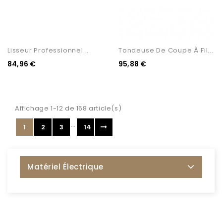
Lisseur Professionnel...
Tondeuse De Coupe À Fil...
84,96 €
95,88 €
Affichage 1-12 de 168 article(s)
…
1
2
3
14
Matériel Électrique