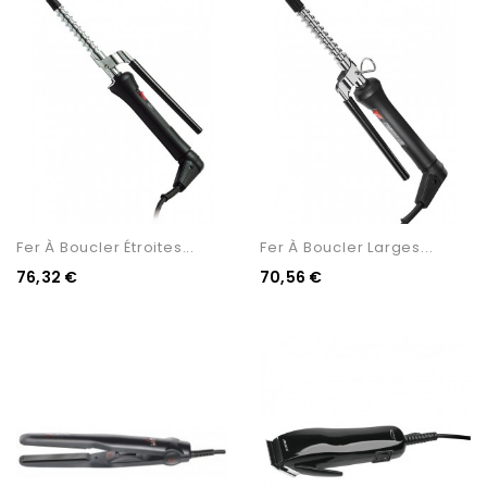
Fer À Boucler Étroites...
Fer À Boucler Larges...
76,32 €
70,56 €