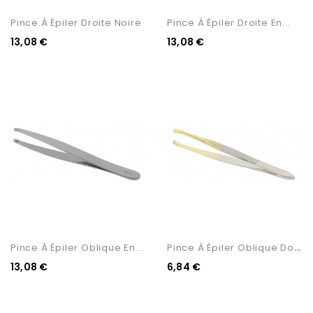
Pince À Épiler Droite Noire
Pince À Épiler Droite En...
13,08 €
13,08 €
P
Ince À Épiler Oblique Dorée
Pince À Épiler Oblique En...
13,08 €
6,84 €