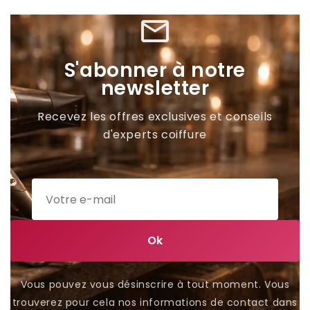
mail_outline
S'abonner à notre
newsletter
Recevez les offres exclusives et conseils
d'experts coiffure
Vous pouvez vous désinscrire à tout moment. Vous
trouverez pour cela nos informations de contact dans