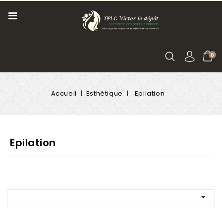
0
Accueil
Esthétique
Epilation
Epilation
