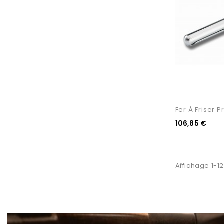
Fer À Friser P
106,85 €
Affichage 1-12