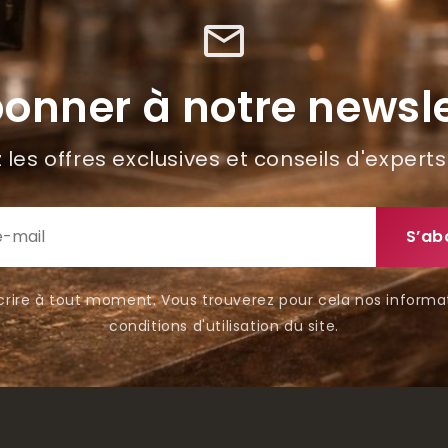
mail_outline
bonner à notre newsle
les offres exclusives et conseils d'experts
rire à tout moment. Vous trouverez pour cela nos informa
conditions d'utilisation du site.