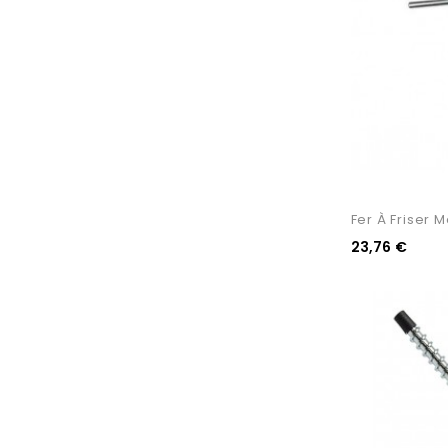
Fer À Friser 
23,76 €