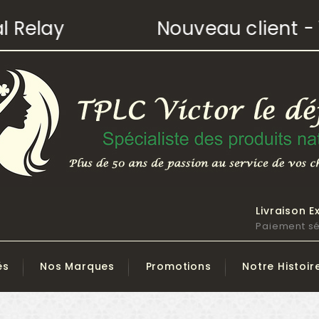
Relay
Nouveau client - 10
Livraison E
Paiement sé
és
Nos Marques
Promotions
Notre Histoir