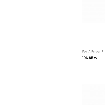
Fer À Friser P
106,85 €