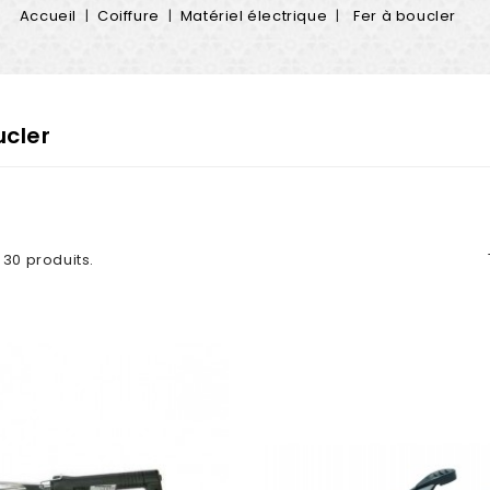
Accueil
Coiffure
Matériel électrique
Fer à boucler
ucler
a 30 produits.