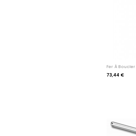
Fer À Boucler 
73,44 €