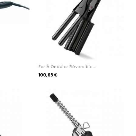
Fer À Onduler Réversible...
100,68 €