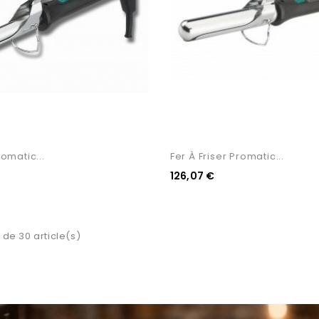
romatic...
Fer À Friser Promatic...
126,07 €
 de 30 article(s)