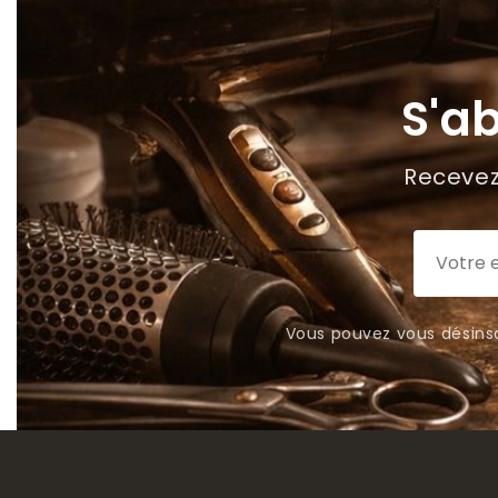
S'a
Recevez 
Vous pouvez vous désinsc