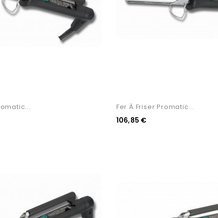
romatic...
Fer À Friser Promatic...
106,85 €