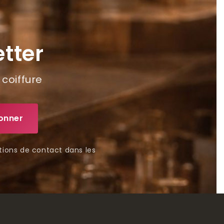
tter
 coiffure
tions de contact dans les