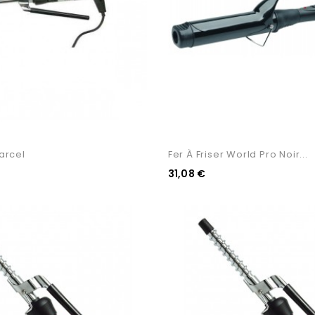
Marcel
Fer À Friser World Pro Noir...
31,08 €