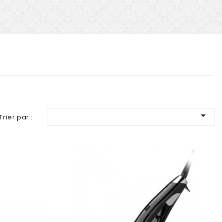

Trier par :