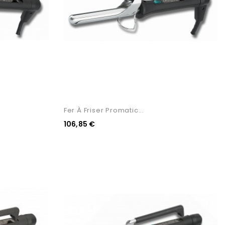
Fer À Friser Promatic...
106,85 €