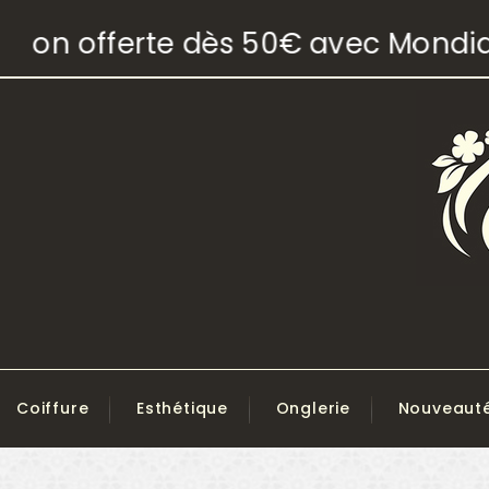
son offerte dès 50€ avec Mondial 
Coiffure
Esthétique
Onglerie
Nouveaut