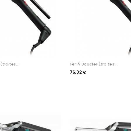
Étroites...
Fer À Boucler Étroites...
76,32 €