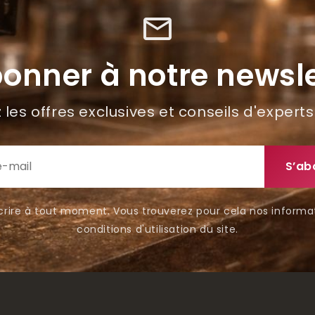
mail_outline
bonner à notre newsle
les offres exclusives et conseils d'experts
rire à tout moment. Vous trouverez pour cela nos informa
conditions d'utilisation du site.