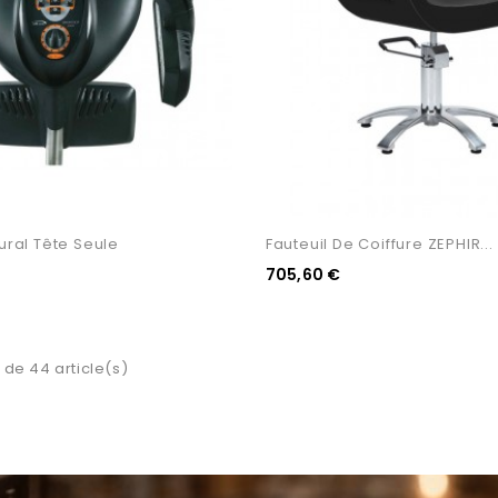
ural Tête Seule
Fauteuil De Coiffure ZEPHIR...
705,60 €
 de 44 article(s)