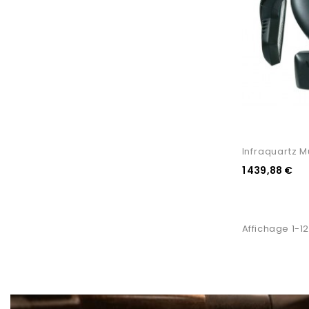
Infraquartz M
1 439,88 €
Affichage 1-12