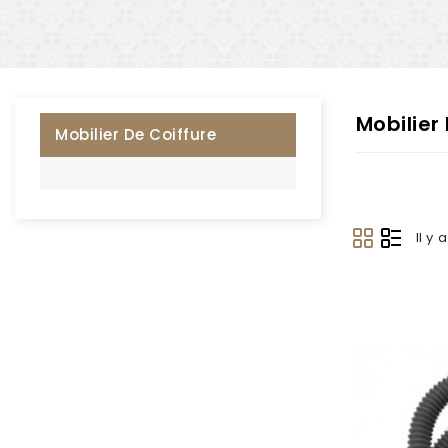
Mobilier
Mobilier De Coiffure
Il y 