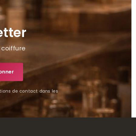
tter
 coiffure
tions de contact dans les