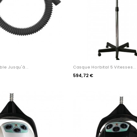
ble Jusqu'à...
Casque Horbital 5 Vitesses...
594,72 €