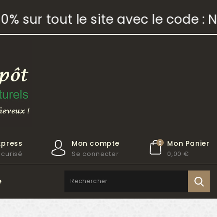
 sur tout le site avec le code : N
xpress
Mon compte
Mon Panier
0
curisé
Se connecter
0,00 €
e