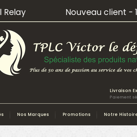
elay
Nouveau client - 10%
Livraison E
Paiement sé
és
Nos Marques
Promotions
Notre Histoir