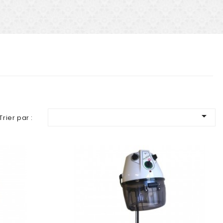

Trier par :