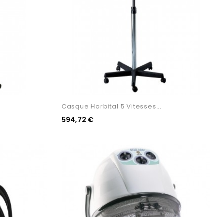
Casque Horbital 5 Vitesses...
594,72 €