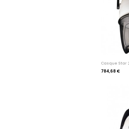
Casque Star 2
784,68 €