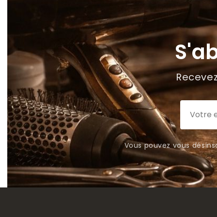
S'a
Recevez 
Vous pouvez vous désinsc