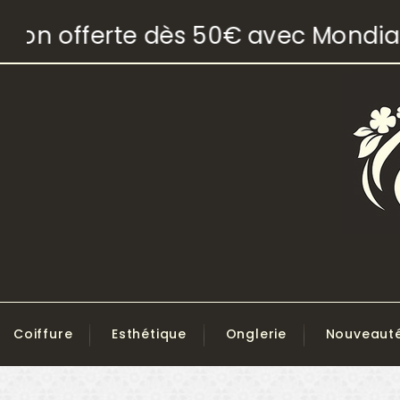
on offerte dès 50€ avec Mondial R
Coiffure
Esthétique
Onglerie
Nouveaut