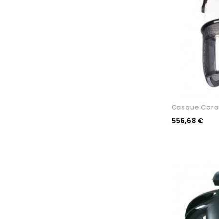
Casque Corail
556,68 €