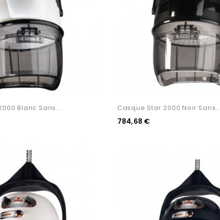
000 Blanc Sans...
Casque Star 2000 Noir Sans..
784,68 €