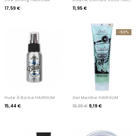
17,59 €
11,95 €
-50%
Huile À Barbe HAIRGUM
Gel Menthe HAIRGUM
15,44 €
18,38 €
9,19 €