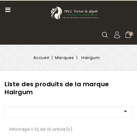
0
Accueil
Marques
Hairgum
Liste des produits de la marque
Hairgum

Affichage 1-12 de 13 article(s)