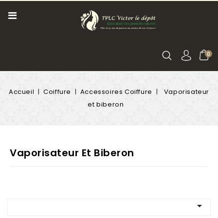
0
Accueil
Coiffure
Accessoires Coiffure
Vaporisateur
et biberon
Vaporisateur Et Biberon
