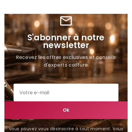
mail_outline
S'abonner à notre
newsletter
Recevez les offres exclusives et conseils
d'experts coiffure
Vous pouvez vous désinscrire à tout moment. Vous