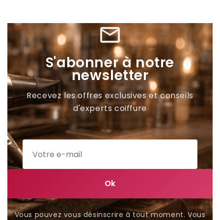
mail_outline
S'abonner à notre
newsletter
Recevez les offres exclusives et conseils
d'experts coiffure
Vous pouvez vous désinscrire à tout moment. Vous