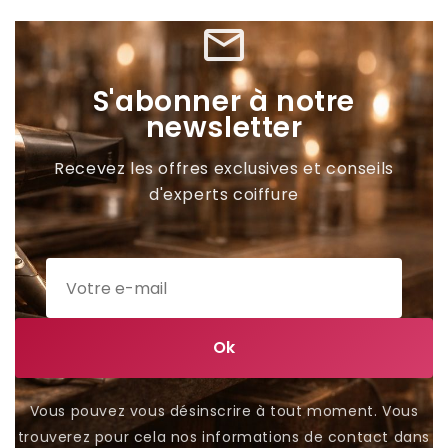
mail_outline
S'abonner à notre
newsletter
Recevez les offres exclusives et conseils
d'experts coiffure
Vous pouvez vous désinscrire à tout moment. Vous
trouverez pour cela nos informations de contact dans