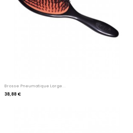
Brosse Pneumatique Large...
38,88 €