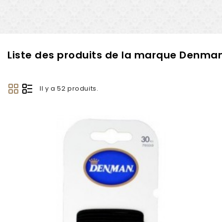
Liste des produits de la marque Denma
Il y a 52 produits.