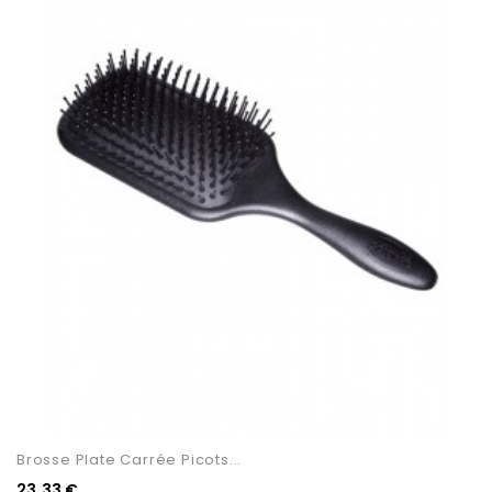
Brosse Plate Carrée Picots...
23,33 €