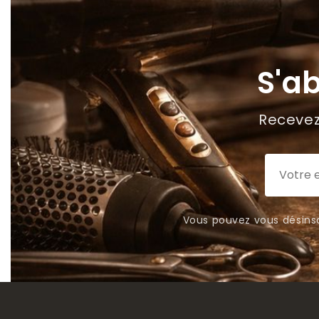
S'a
Recevez 
Vous pouvez vous désinsc