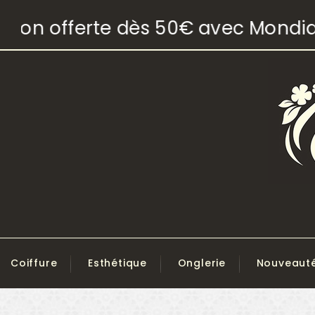
son offerte dès 50€ avec Mondial R
Coiffure
Esthétique
Onglerie
Nouveaut