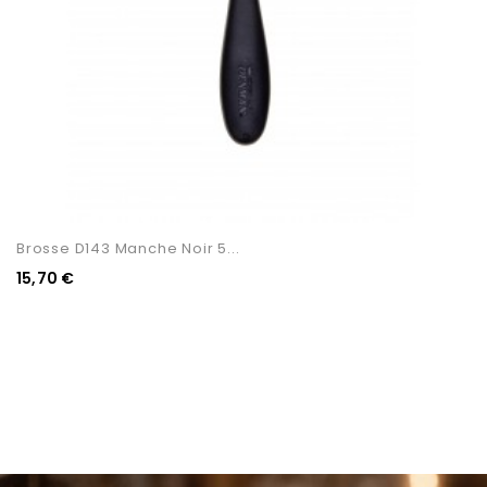
Brosse D143 Manche Noir 5...
15,70 €