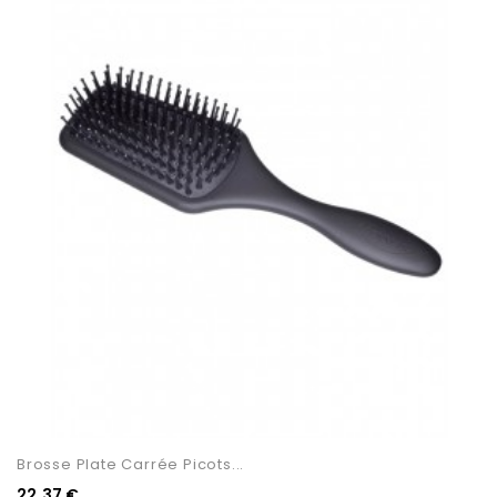
Brosse Plate Carrée Picots...
22,37 €