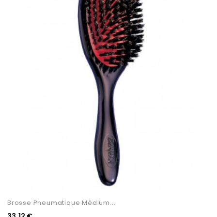
Brosse Pneumatique Médium...
33,12 €