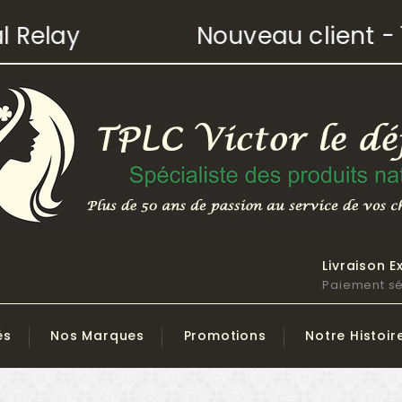
elay
Nouveau client - 10%
Livraison E
Paiement sé
és
Nos Marques
Promotions
Notre Histoir