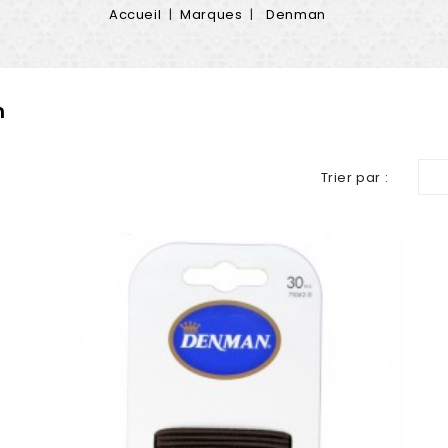
Accueil
Marques
Denman
n
Trier par :