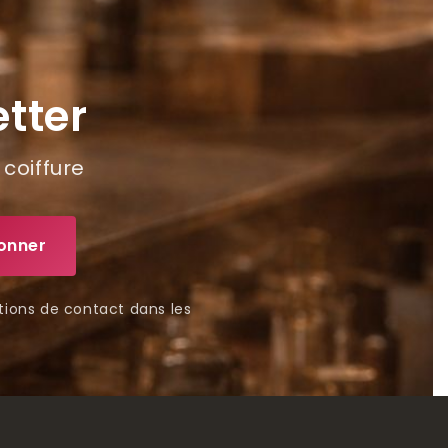
tter
 coiffure
tions de contact dans les