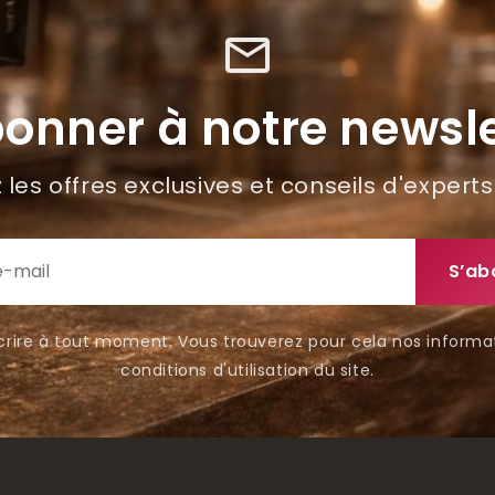
mail_outline
bonner à notre newsle
les offres exclusives et conseils d'experts
rire à tout moment. Vous trouverez pour cela nos informa
conditions d'utilisation du site.