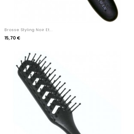
Brosse Styling Noir Et...
15,70 €