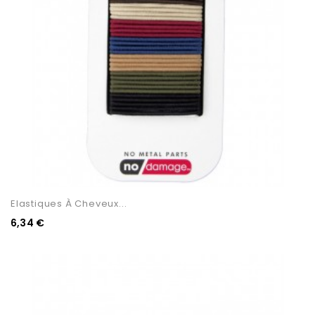
Elastiques À Cheveux...
6,34 €