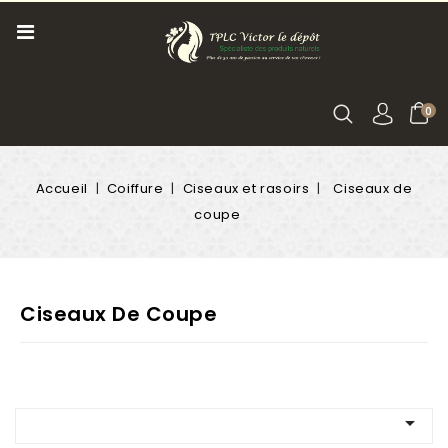
0
Accueil
Coiffure
Ciseaux et rasoirs
Ciseaux de
coupe
Ciseaux De Coupe
