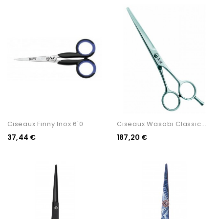
Ciseaux Finny Inox 6'0
Ciseaux Wasabi Classic...
37,44 €
187,20 €