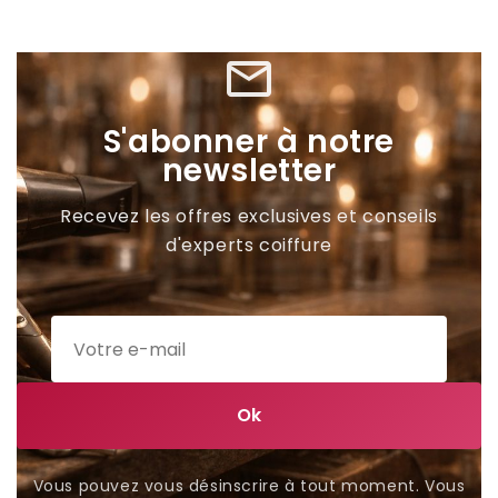
mail_outline
S'abonner à notre
newsletter
Recevez les offres exclusives et conseils
d'experts coiffure
Vous pouvez vous désinscrire à tout moment. Vous