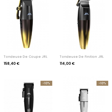
Tondeuse De Coupe JRL
Tondeuse De Finition JRL
158,40 €
114,00 €
-10%
-10%