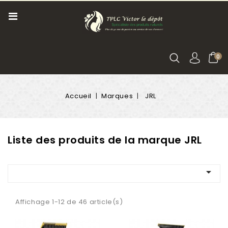
0
Accueil
Marques
JRL
Liste des produits de la marque JRL

Affichage 1-12 de 46 article(s)