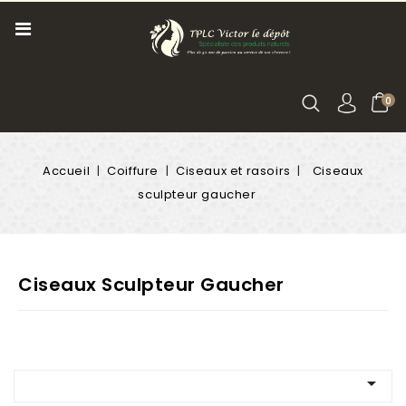
0
Accueil
Coiffure
Ciseaux et rasoirs
Ciseaux
sculpteur gaucher
Ciseaux Sculpteur Gaucher
