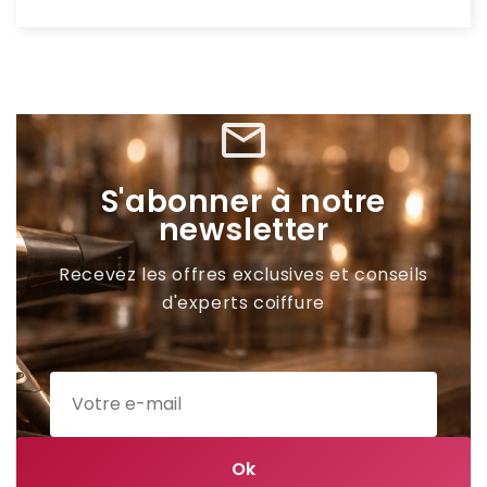
mail_outline
S'abonner à notre
newsletter
Recevez les offres exclusives et conseils
d'experts coiffure