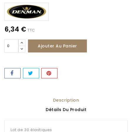
6,34 €
TTC
Ajouter Au Panier
Description
Détails Du Produit
Lot de 30 élastiques