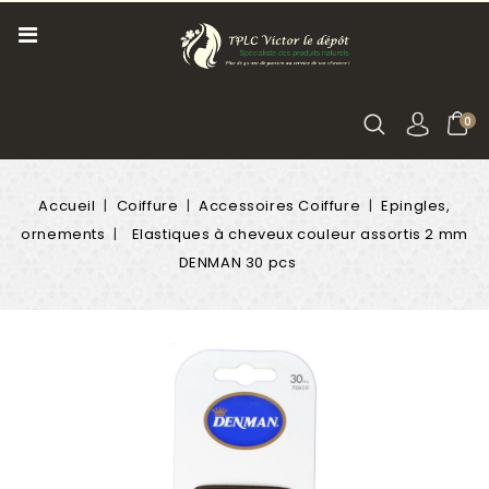
0
Accueil
Coiffure
Accessoires Coiffure
Epingles,
ornements
Elastiques à cheveux couleur assortis 2 mm
DENMAN 30 pcs