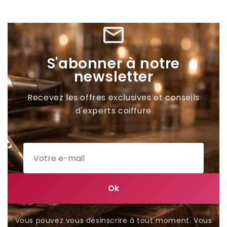
mail_outline
S'abonner à notre
newsletter
Recevez les offres exclusives et conseils
d'experts coiffure
Vous pouvez vous désinscrire à tout moment. Vous