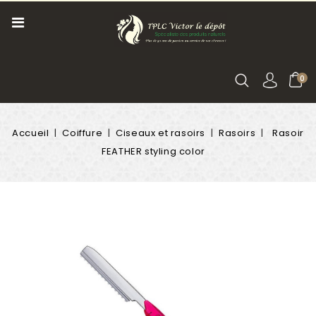
0
Accueil
Coiffure
Ciseaux et rasoirs
Rasoirs
Rasoir
FEATHER styling color