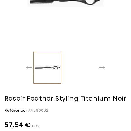
Rasoir Feather Styling Titanium Noir
Référence:
771980002
57,54 €
TTC