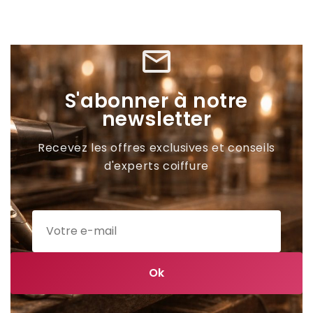
mail_outline
S'abonner à notre
newsletter
Recevez les offres exclusives et conseils
d'experts coiffure