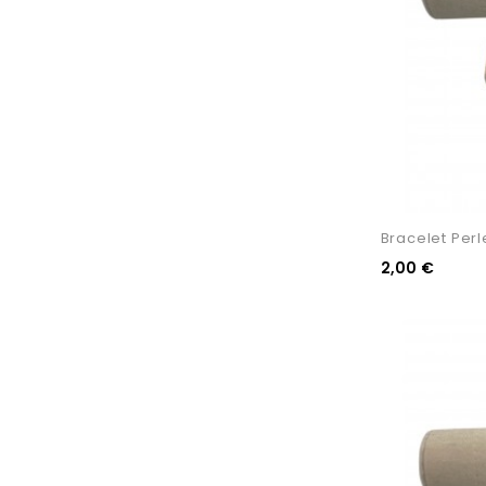
Bracelet Per
2,00 €