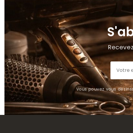
S'a
Recevez 
Vous pouvez vous désinsc