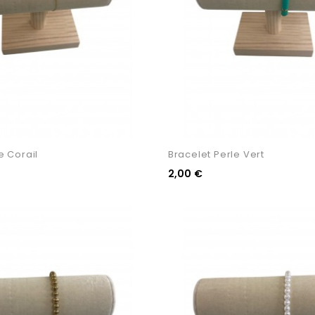
e Corail
Bracelet Perle Vert
2,00 €