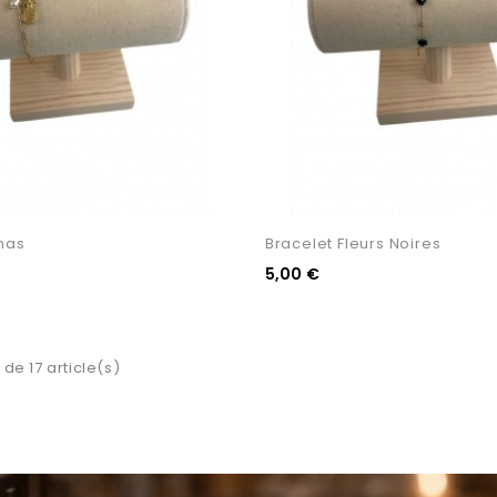
nas
Bracelet Fleurs Noires
5,00 €
 de 17 article(s)