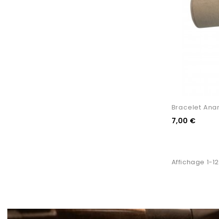
Bracelet Ana
7,00 €
Affichage 1-12