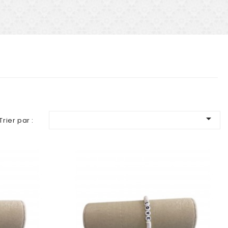

Trier par :