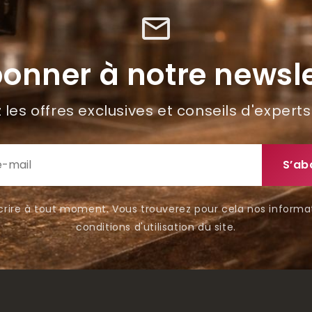
mail_outline
bonner à notre newsle
les offres exclusives et conseils d'experts
rire à tout moment. Vous trouverez pour cela nos informa
conditions d'utilisation du site.