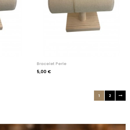
Bracelet Perle
5,00 €
1
2