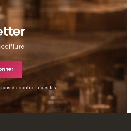
tter
 coiffure
tions de contact dans les