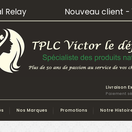
elay
Nouveau client - 10
Livraison E
Paiement sé
és
Nos Marques
Promotions
Notre Histoir