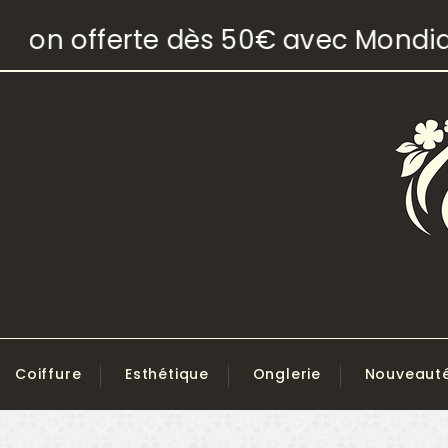
son offerte dès 50€ avec Mondial R
Coiffure
Esthétique
Onglerie
Nouveaut