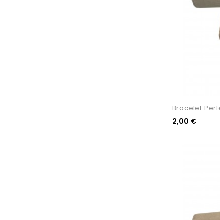
Bracelet Perl
2,00 €