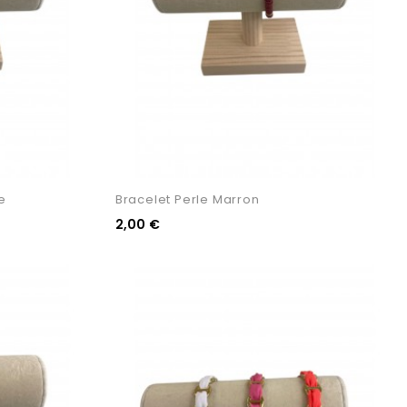
e
Bracelet Perle Marron
2,00 €