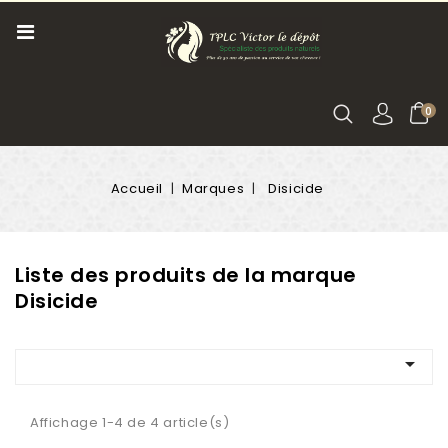
0
Accueil
Marques
Disicide
Liste des produits de la marque
Disicide

Affichage 1-4 de 4 article(s)