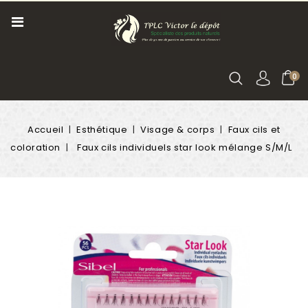
0
Accueil
Esthétique
Visage & corps
Faux cils et
coloration
Faux cils individuels star look mélange S/M/L