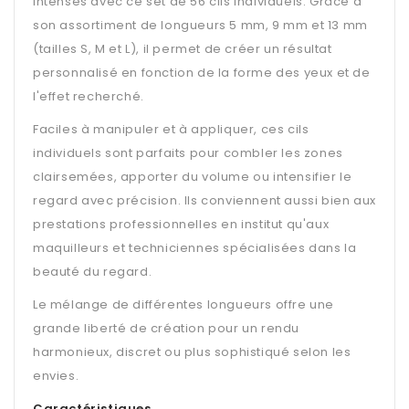
intenses avec ce set de 56 cils individuels. Grâce à
son assortiment de longueurs 5 mm, 9 mm et 13 mm
(tailles S, M et L), il permet de créer un résultat
personnalisé en fonction de la forme des yeux et de
l'effet recherché.
Faciles à manipuler et à appliquer, ces cils
individuels sont parfaits pour combler les zones
clairsemées, apporter du volume ou intensifier le
regard avec précision. Ils conviennent aussi bien aux
prestations professionnelles en institut qu'aux
maquilleurs et techniciennes spécialisées dans la
beauté du regard.
Le mélange de différentes longueurs offre une
grande liberté de création pour un rendu
harmonieux, discret ou plus sophistiqué selon les
envies.
Caractéristiques