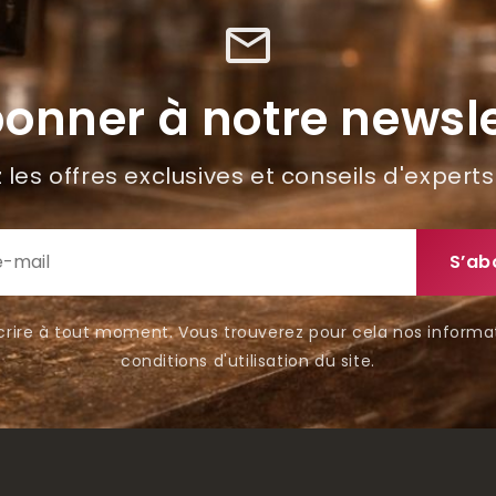
mail_outline
bonner à notre newsle
les offres exclusives et conseils d'experts
rire à tout moment. Vous trouverez pour cela nos informa
conditions d'utilisation du site.