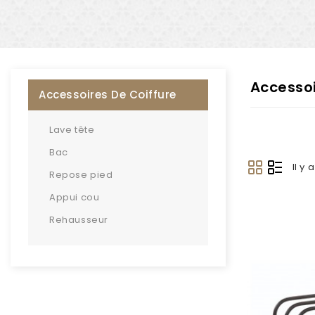
Accessoi
Accessoires De Coiffure
Lave tête
Bac
Il y 
Repose pied
Appui cou
Rehausseur