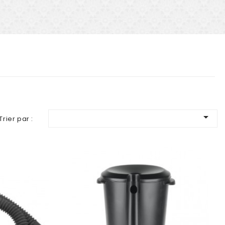

Trier par :