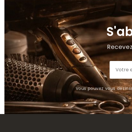
S'a
Recevez 
Vous pouvez vous désinsc