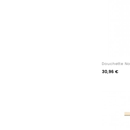
Douchette No
30,96 €