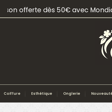
son offerte dès 50€ avec Mondial 
Coiffure
Esthétique
Onglerie
Nouveaut