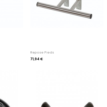
Repose Pieds
71,94 €