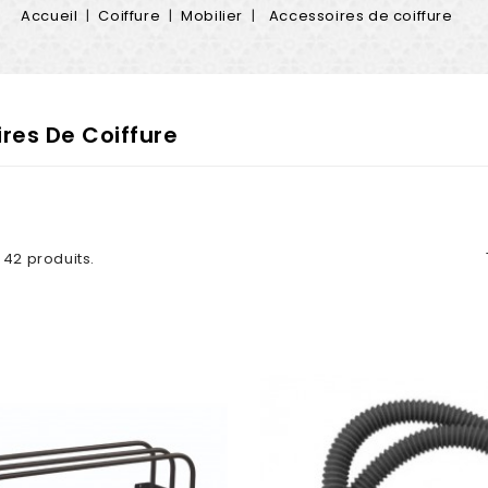
Accueil
Coiffure
Mobilier
Accessoires de coiffure
res De Coiffure
a 42 produits.