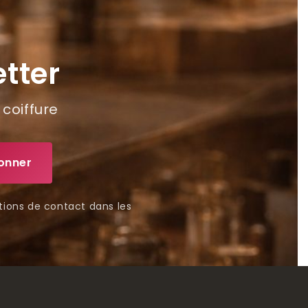
tter
 coiffure
tions de contact dans les