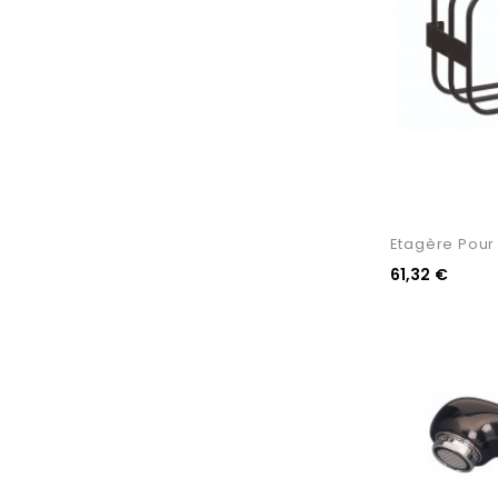
Etagère Pour 
61,32 €