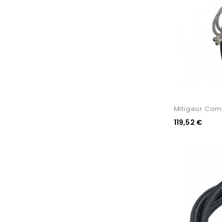
Mitigeur Com
119,52 €