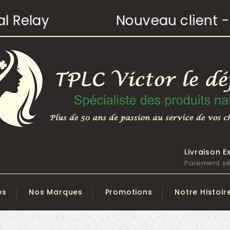
Relay
Nouveau client - 10
Livraison E
Paiement sé
és
Nos Marques
Promotions
Notre Histoir