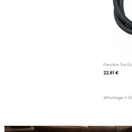
Flexible De D
22,61 €
Affichage 1-12