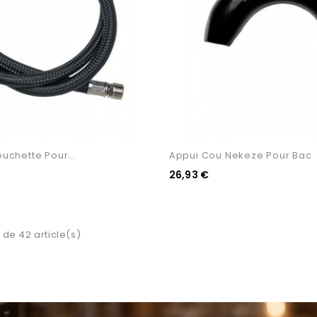
ouchette Pour...
Appui Cou Nekeze Pour Bac
26,93 €
 de 42 article(s)